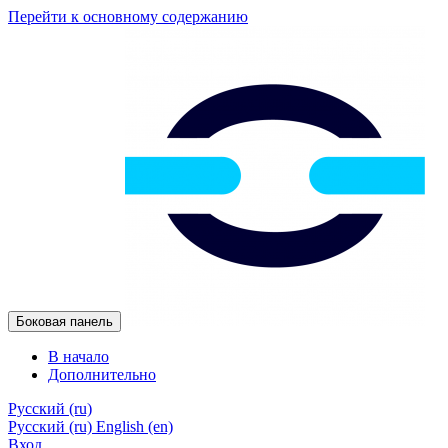
Перейти к основному содержанию
Боковая панель
В начало
Дополнительно
Русский ‎(ru)‎
Русский ‎(ru)‎
English ‎(en)‎
Вход